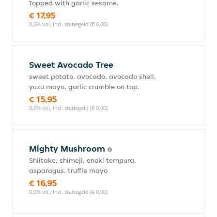
Topped with garlic sesame.
€ 17,95
0,0% vol, incl. statiegeld (€ 0,00)
Sweet Avocado Tree
sweet potato, avocado, avocado shell,
yuzu mayo, garlic crumble on top.
€ 15,95
0,0% vol, incl. statiegeld (€ 0,00)
Mighty Mushroom
Shiitake, shimeji, enoki tempura,
asparagus, truffle mayo
€ 16,95
0,0% vol, incl. statiegeld (€ 0,00)