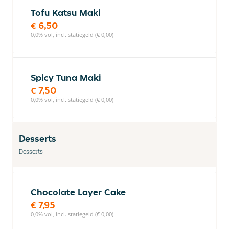
Tofu Katsu Maki
€ 6,50
0,0% vol, incl. statiegeld (€ 0,00)
Spicy Tuna Maki
€ 7,50
0,0% vol, incl. statiegeld (€ 0,00)
Desserts
Desserts
Chocolate Layer Cake
€ 7,95
0,0% vol, incl. statiegeld (€ 0,00)