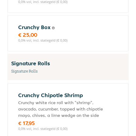
0,0% vol, incl. statiegeld (€ 0,00)
Crunchy Box
€ 25,00
0,0% vol, incl. statiegeld (€ 0,00)
Signature Rolls
Signature Rolls
Crunchy Chipotle Shrimp
Crunchy white rice roll with "shrimp",
avocado, cucumber, topped with chipotle
mayo, chives, a lime wedge on the side
€ 17,95
0,0% vol, incl. statiegeld (€ 0,00)