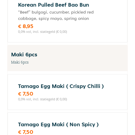
Korean Pulled Beef Bao Bun
“Beef” bulgogi, cucumber, pickled red
cabbage, spicy mayo, spring onion
€ 8,95
0,0% vol, incl. statiegeld (€ 0,00)
Maki 6pcs
Maki 6pcs
Tamago Egg Maki ( Crispy Chilli )
€ 7,50
0,0% vol, incl. statiegeld (€ 0,00)
Tamago Egg Maki ( Non Spicy )
€ 7,50