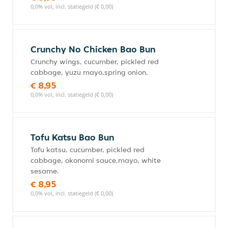
0,0% vol, incl. statiegeld (€ 0,00)
Crunchy No Chicken Bao Bun
Crunchy wings, cucumber, pickled red
cabbage, yuzu mayo,spring onion.
€ 8,95
0,0% vol, incl. statiegeld (€ 0,00)
Tofu Katsu Bao Bun
Tofu katsu, cucumber, pickled red
cabbage, okonomi sauce,mayo, white
sesame.
€ 8,95
0,0% vol, incl. statiegeld (€ 0,00)