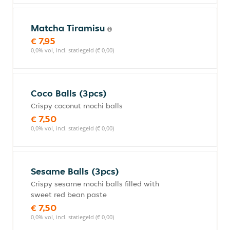
Matcha Tiramisu
€ 7,95
0,0% vol, incl. statiegeld (€ 0,00)
Coco Balls (3pcs)
Crispy coconut mochi balls
€ 7,50
0,0% vol, incl. statiegeld (€ 0,00)
Sesame Balls (3pcs)
Crispy sesame mochi balls filled with
sweet red bean paste
€ 7,50
0,0% vol, incl. statiegeld (€ 0,00)