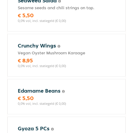
Seaweed Salad
Sesame seeds and chili strings on top.
€ 5,50
0,0% vol, incl. statiegeld (€ 0,00)
Crunchy Wings
Vegan Oyster Mushroom Karaage
€ 8,95
0,0% vol, incl. statiegeld (€ 0,00)
Edamame Beans
€ 5,50
0,0% vol, incl. statiegeld (€ 0,00)
Gyoza 5 PCs